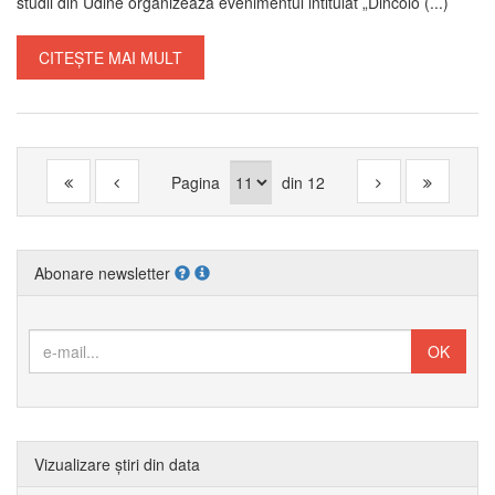
studii din Udine organizează evenimentul intitulat „Dincolo (...)
CITEȘTE MAI MULT
Pagina
din
12
Abonare newsletter
Vizualizare știri din data