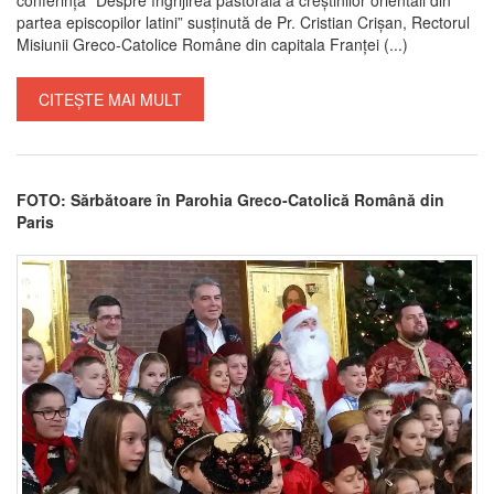
partea episcopilor latini” susținută de Pr. Cristian Crișan, Rectorul
Misiunii Greco-Catolice Române din capitala Franței (...)
CITEȘTE MAI MULT
FOTO: Sărbătoare în Parohia Greco-Catolică Română din
Paris