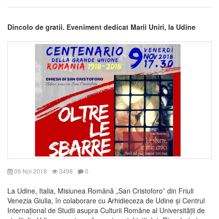
Dincolo de gratii. Eveniment dedicat Marii Uniri, la Udine
09 Noi 2018
3498
0
La Udine, Italia, Misiunea Română „San Cristoforo” din Friuli
Venezia Giulia, în colaborare cu Arhidieceza de Udine și Centrul
Internațional de Studii asupra Culturii Române al Universității de