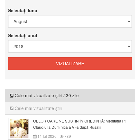
Selectați luna
Selectați anul
Cele mai vizualizate știri / 30 zile
Cele mai vizualizate știri
CELOR CARE NE SUSȚIN ÎN CREDINȚĂ: Meditația PF
Claudiu la Duminica a VI-a după Rusalii
11 Iul 2026
789