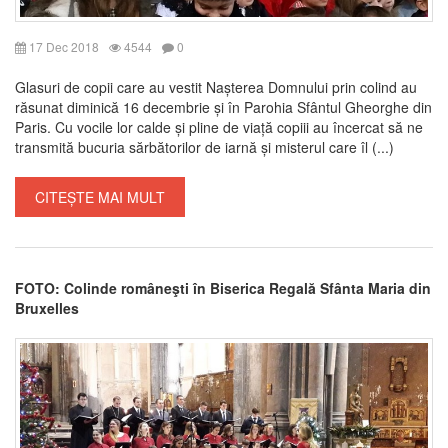
17 Dec 2018
4544
0
Glasuri de copii care au vestit Nașterea Domnului prin colind au
răsunat diminică 16 decembrie și în Parohia Sfântul Gheorghe din
Paris. Cu vocile lor calde și pline de viață copiii au încercat să ne
transmită bucuria sărbătorilor de iarnă și misterul care îl (...)
CITEȘTE MAI MULT
FOTO: Colinde româneşti în Biserica Regală Sfânta Maria din
Bruxelles