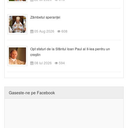
Zâmbetul speranței
05 Aug 2026
608
Opt sfaturi de la Sfântul Ioan Paul al II-lea pentru un
creștin
08 Iul 2026
594
Gaseste-ne pe Facebook