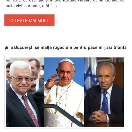
multe vieți curmate, atât (...)
CITEȘTE MAI MULT
Şi la Bucureşti se înalţă rugăciuni pentru pace în Ţara Sfântă