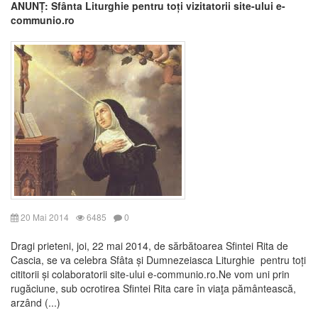
ANUNȚ: Sfânta Liturghie pentru toți vizitatorii site-ului e-
communio.ro
20 Mai 2014
6485
0
Dragi prieteni, joi, 22 mai 2014, de sărbătoarea Sfintei Rita de
Cascia, se va celebra Sfâta și Dumnezeiasca Liturghie pentru toți
cititorii și colaboratorii site-ului e-communio.ro.Ne vom uni prin
rugăciune, sub ocrotirea Sfintei Rita care în viaţa pământească,
arzând (...)