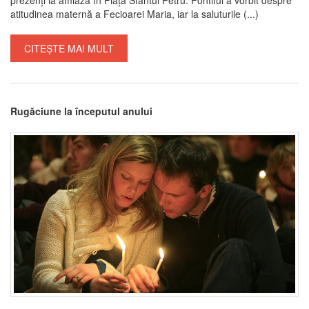
atitudinea maternă a Fecioarei Maria, iar la saluturile (...)
CITEȘTE MAI MULT
Rugăciune la începutul anului