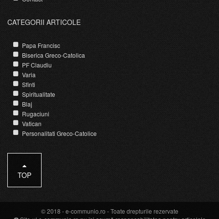
CATEGORII ARTICOLE
Papa Francisc
Biserica Greco-Catolica
PF Claudiu
Varia
Sfinti
Spiritualitate
Blaj
Rugaciuni
Vatican
Personalitati Greco-Catolice
TOP
© 2018 -
e-communio.ro
- Toate drepturile rezervate