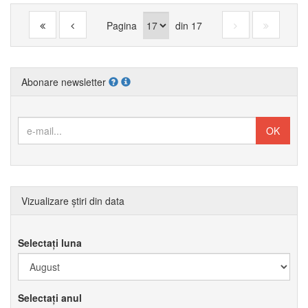
Pagina
din
17
Abonare newsletter
Vizualizare știri din data
Selectați luna
Selectați anul