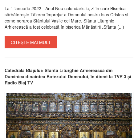
La 1 ianuarie 2022 - Anul Nou calendaristic, zi în care Biserica
sărbătorește Tăierea împrejur a Domnului nostru Isus Cristos și
comemorarea Sfântului Vasile cel Mare, Sfânta Liturghie
Arhierească a fost celebrată în biserica Mănăstirii „Sfânta (...)
CITEȘTE MAI MULT
Catedrala Blajului: Sfânta Liturghie Arhierească din
Duminica dinaintea Botezului Domnului, în direct la TVR 3 și
Radio Blaj TV