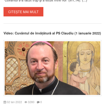
CITEȘTE MAI MULT
Video: Cuvântul de învățătură al PS Claudiu (1 ianuarie 2022)
02 Ian 2022
3280
0