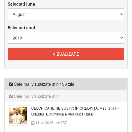
Selectați luna
Selectați anul
Cele mai vizualizate știri / 30 zile
Cele mai vizualizate știri
CELOR CARE NE SUSȚIN ÎN CREDINȚĂ: Meditația PF
Claudiu la Duminica a VI-a după Rusalii
11 Iul 2026
787