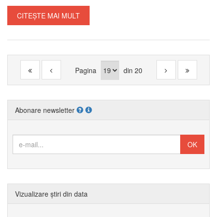
CITEȘTE MAI MULT
Pagina
din
20
Abonare newsletter
Vizualizare știri din data