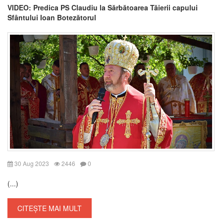
VIDEO: Predica PS Claudiu la Sărbătoarea Tăierii capului
Sfântului Ioan Botezătorul
30 Aug 2023
2446
0
(...)
CITEȘTE MAI MULT