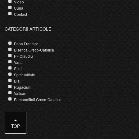
Video
Curia
Contact
CATEGORII ARTICOLE
Papa Francisc
Biserica Greco-Catolica
PF Claudiu
Varia
Sfinti
Spiritualitate
Blaj
Rugaciuni
Vatican
Personalitati Greco-Catolice
TOP