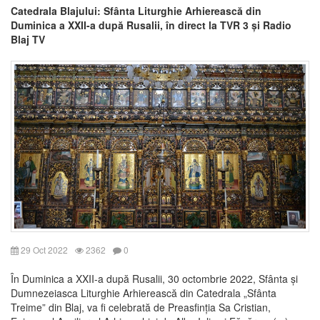
Catedrala Blajului: Sfânta Liturghie Arhierească din
Duminica a XXII-a după Rusalii, în direct la TVR 3 și Radio
Blaj TV
29 Oct 2022
2362
0
În Duminica a XXII-a după Rusalii, 30 octombrie 2022, Sfânta și
Dumnezeiasca Liturghie Arhierească din Catedrala „Sfânta
Treime” din Blaj, va fi celebrată de Preasfinția Sa Cristian,