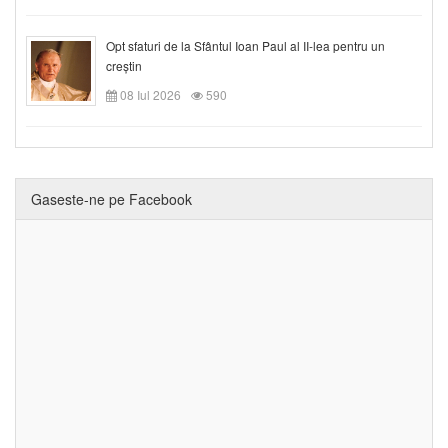
Opt sfaturi de la Sfântul Ioan Paul al II-lea pentru un
creștin
08 Iul 2026
590
Gaseste-ne pe Facebook