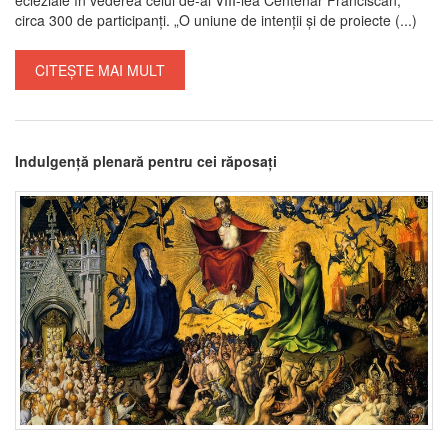
circa 300 de participanți. „O uniune de intenții și de proiecte (...)
CITEȘTE MAI MULT
Indulgență plenară pentru cei răposați