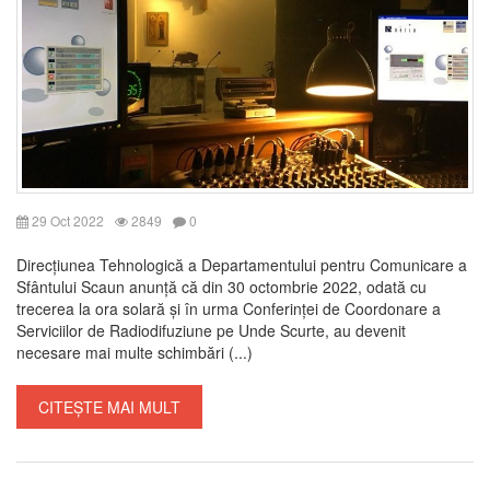
29 Oct 2022
2849
0
Direcțiunea Tehnologică a Departamentului pentru Comunicare a
Sfântului Scaun anunță că din 30 octombrie 2022, odată cu
trecerea la ora solară și în urma Conferinței de Coordonare a
Serviciilor de Radiodifuziune pe Unde Scurte, au devenit
necesare mai multe schimbări (...)
CITEȘTE MAI MULT