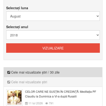
Selectați luna
Selectați anul
Cele mai vizualizate știri / 30 zile
Cele mai vizualizate știri
CELOR CARE NE SUSȚIN ÎN CREDINȚĂ: Meditația PF
Claudiu la Duminica a VI-a după Rusalii
11 Iul 2026
791