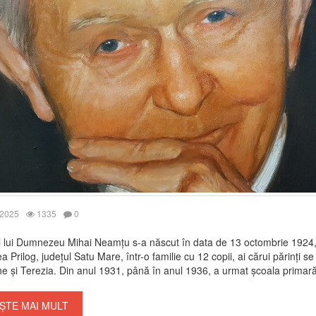
 2025
1335
0
ul lui Dumnezeu Mihai Neamțu s-a născut în data de 13 octombrie 1924,
ea Prilog, județul Satu Mare, într-o familie cu 12 copii, ai cărui părinți 
 și Terezia. Din anul 1931, până în anul 1936, a urmat școala primară 
ȘTE MAI MULT