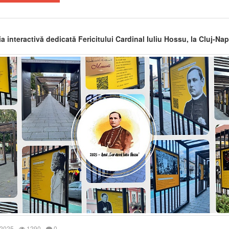
a interactivă dedicată Fericitului Cardinal Iuliu Hossu, la Cluj-Na
 2025
1290
0