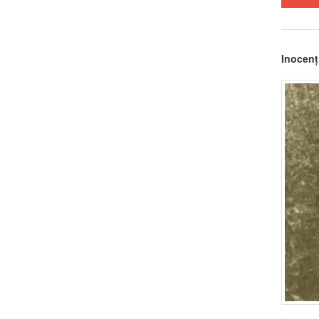
Inocenț