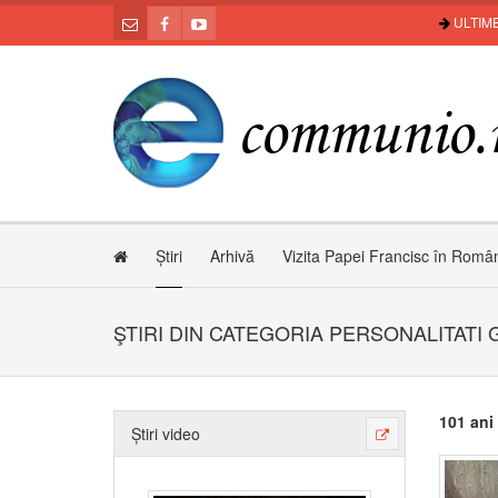
ULTIME
Știri
Arhivă
Vizita Papei Francisc în Româ
ŞTIRI DIN CATEGORIA PERSONALITATI
101 ani 
Știri video