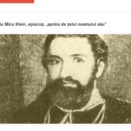
iu Micu Klein, episcop „aprins de zelul neamului său”