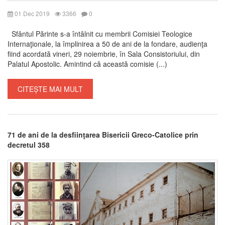
01 Dec 2019
3366
0
Sfântul Părinte s-a întâlnit cu membrii Comisiei Teologice
Internaţionale, la împlinirea a 50 de ani de la fondare, audienţa
fiind acordată vineri, 29 noiembrie, în Sala Consistoriului, din
Palatul Apostolic. Amintind că această comisie (...)
CITEȘTE MAI MULT
71 de ani de la desfiinţarea Bisericii Greco-Catolice prin
decretul 358