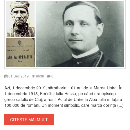
01 Dec 2019
8638
0
Azi, 1 decembrie 2019, sărbătorim 101 ani de la Marea Unire. În
1 decembrie 1918, Fericitul Iuliu Hossu, pe când era episcop
greco-catolic de Cluj, a rostit Actul de Unire la Alba Iulia în fața a
100.000 de români. Un moment simbolic, care marca dorința (...)
CITEȘTE MAI MULT