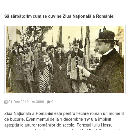
Să sărbătorim cum se cuvine Ziua Națională a României
01 Dec 2019
3899
0
Ziua Națională a României este pentru fiecare român un moment
de bucurie. Evenimentul de la 1 decembrie 1918 a împlinit
așteptările tuturor românilor de secole. Fericitul Iuliu Hossu