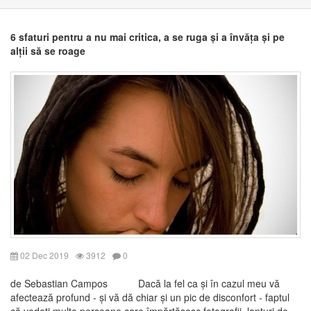
6 sfaturi pentru a nu mai critica, a se ruga și a învăța și pe
alții să se roage
02 Dec 2019
3912
0
de Sebastian Campos Dacă la fel ca și în cazul meu vă
afectează profund - și vă dă chiar și un pic de disconfort - faptul
că vedeți multe persoane care împărtășesc fotografii, lanțuri de