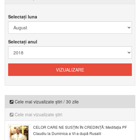
Selectați luna
Selectați anul
Cele mai vizualizate știri / 30 zile
Cele mai vizualizate știri
CELOR CARE NE SUSȚIN ÎN CREDINȚĂ: Meditația PF
Claudiu la Duminica a VI-a după Rusalii