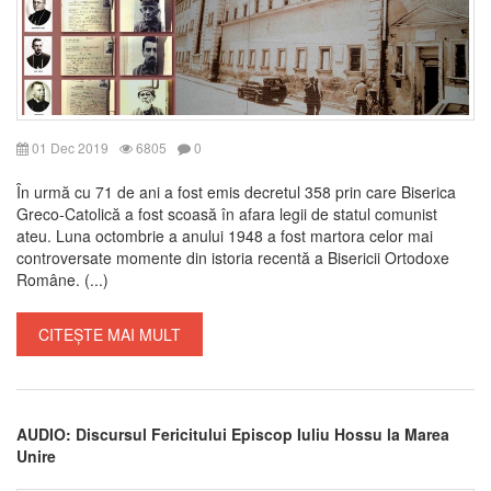
01 Dec 2019
6805
0
În urmă cu 71 de ani a fost emis decretul 358 prin care Biserica
Greco-Catolică a fost scoasă în afara legii de statul comunist
ateu. Luna octombrie a anului 1948 a fost martora celor mai
controversate momente din istoria recentă a Bisericii Ortodoxe
Române. (...)
CITEȘTE MAI MULT
AUDIO: Discursul Fericitului Episcop Iuliu Hossu la Marea
Unire