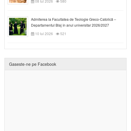
08 Iul 2026
580
Admiterea la Facultatea de Teologie Greco-Catolică –
Departamentul Blaj în anul universitar 2026/2027
10 Iul 2026
521
Gaseste-ne pe Facebook