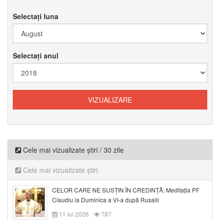
Selectați luna
Selectați anul
Cele mai vizualizate știri / 30 zile
Cele mai vizualizate știri
CELOR CARE NE SUSȚIN ÎN CREDINȚĂ: Meditația PF
Claudiu la Duminica a VI-a după Rusalii
11 Iul 2026
787