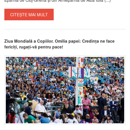
CITEȘTE MAI MULT
Ziua Mondială a Copiilor. Omilia papei: Credința ne face
fericiți, rugați-vă pentru pace!