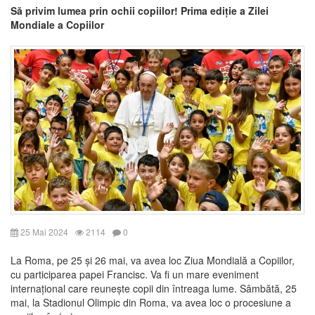
Să privim lumea prin ochii copiilor! Prima ediție a Zilei
Mondiale a Copiilor
25 Mai 2024
2114
0
La Roma, pe 25 și 26 mai, va avea loc Ziua Mondială a Copiilor,
cu participarea papei Francisc. Va fi un mare eveniment
internațional care reunește copii din întreaga lume. Sâmbătă, 25
mai, la Stadionul Olimpic din Roma, va avea loc o procesiune a