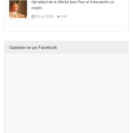
Opt sfaturi de la Sfântul Ioan Paul al II-lea pentru un
creștin
08 Iul 2026
595
Gaseste-ne pe Facebook