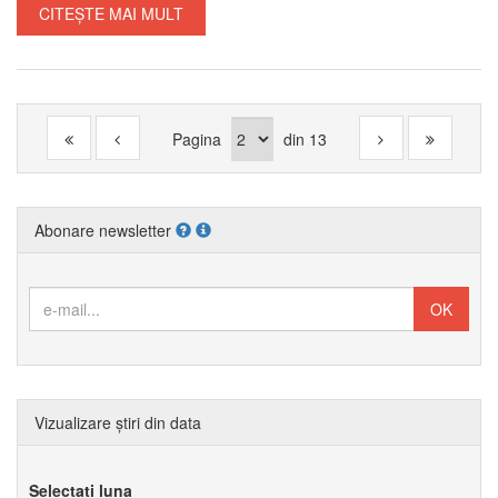
CITEȘTE MAI MULT
Pagina
din
13
Abonare newsletter
Vizualizare știri din data
Selectați luna