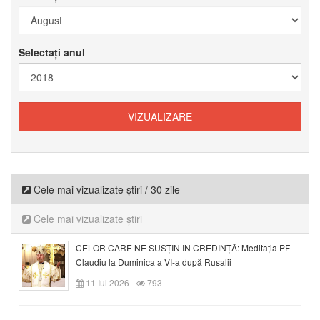
Selectați anul
Cele mai vizualizate știri / 30 zile
Cele mai vizualizate știri
CELOR CARE NE SUSȚIN ÎN CREDINȚĂ: Meditația PF
Claudiu la Duminica a VI-a după Rusalii
11 Iul 2026
793