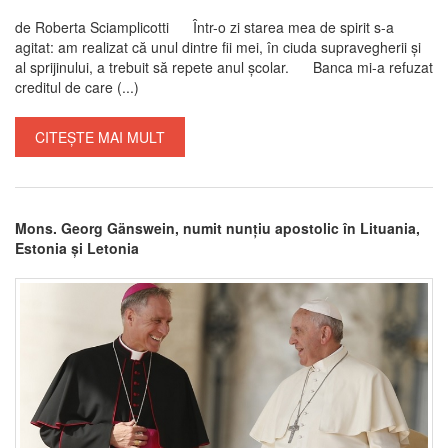
de Roberta Sciamplicotti Într-o zi starea mea de spirit s-a
agitat: am realizat că unul dintre fii mei, în ciuda supravegherii și
al sprijinului, a trebuit să repete anul școlar. Banca mi-a refuzat
creditul de care (...)
CITEȘTE MAI MULT
Mons. Georg Gänswein, numit nunțiu apostolic în Lituania,
Estonia și Letonia