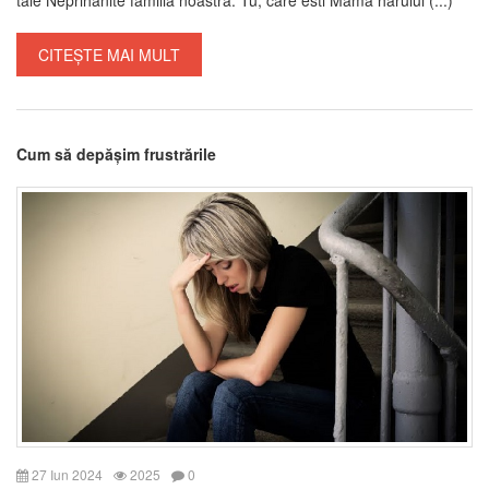
CITEȘTE MAI MULT
Cum să depășim frustrările
27 Iun 2024
2025
0