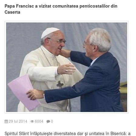
Papa Francisc a vizitat comunitatea penticostalilor din
Caserta
29 Iul 2014
6004
0
Spiritul Sfânt înfăptuieşte diversitatea dar şi unitatea în Biserică: a