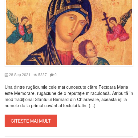
28 Sep 2021
5337
0
Una dintre rugăciunile cele mai cunoscute către Fecioara Maria
este Memorare, rugăciune de o reputație miraculoasă. Atribuită în
mod tradițional Sfântului Bernard din Chiaravalle, aceasta își ia
numele de la primul cuvânt al textului latin. (...)
CITEȘTE MAI MULT