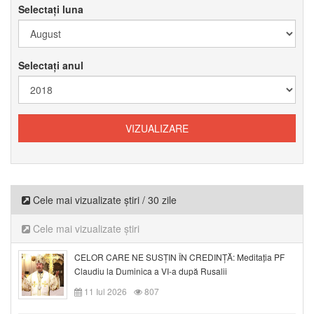
Selectați luna
Selectați anul
Cele mai vizualizate știri / 30 zile
Cele mai vizualizate știri
CELOR CARE NE SUSȚIN ÎN CREDINȚĂ: Meditația PF
Claudiu la Duminica a VI-a după Rusalii
11 Iul 2026
807