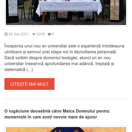
28 Sep 2021
3208
0
Începerea unui nou an universitar este o experiență întotdeauna
uimitoare și semnul unei etape noi în dezvoltarea personală.
Dacă vorbim despre domeniul teologiei, atunci un an nou
universitar înseamnă aprofundarea mai adâncă, treptată și
sistematică (...)
CITEȘTE MAI MULT
O rugăciune deosebită către Maica Domnului pentru
momentele în care aveți nevoie mare de ajutor