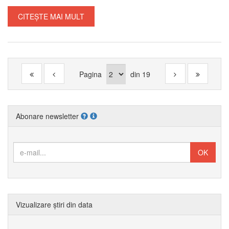
CITEȘTE MAI MULT
Pagina
din
19
Abonare newsletter
Vizualizare știri din data