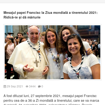
Mesajul papei Francisc la Ziua mondială a tineretului 2021:
Ridică-te și dă mărturie
29 Sep 2021
3444
0
A fost difuzat luni, 27 septembrie 2021, mesajul papei Francisc
pentru cea de-a 36-a Zi mondială a tineretului, care se va marca
duminică, 21 noiembrie 2021, solemnitatea ”Cristos, Regele