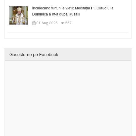
Încălecând furtunile vieții: Meditația PF Claudiu la
Duminica a IX-a după Rusalii
01 Aug 2026
557
Gaseste-ne pe Facebook