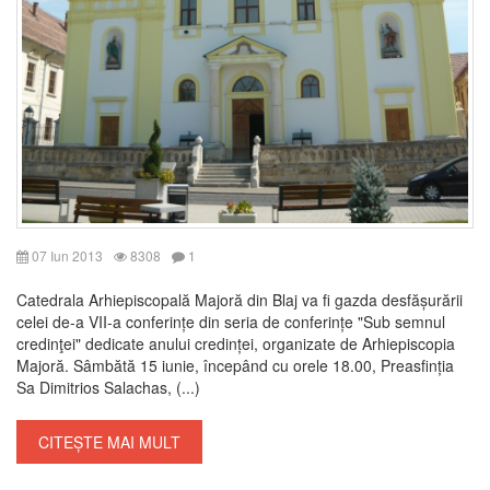
07 Iun 2013
8308
1
Catedrala Arhiepiscopală Majoră din Blaj va fi gazda desfășurării
celei de-a VII-a conferințe din seria de conferințe "Sub semnul
credinţei" dedicate anului credinței, organizate de Arhiepiscopia
Majoră. Sâmbătă 15 iunie, începând cu orele 18.00, Preasfinția
Sa Dimitrios Salachas, (...)
CITEȘTE MAI MULT