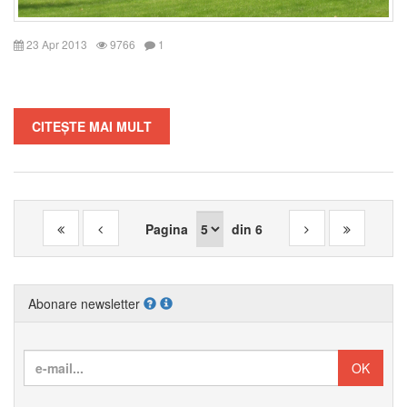
23 Apr 2013
9766
1
CITEȘTE MAI MULT
Pagina
din
6
Abonare newsletter