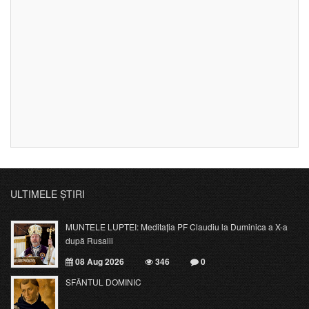
ULTIMELE ȘTIRI
MUNTELE LUPTEI: Meditația PF Claudiu la Duminica a X-a
după Rusalii
08 Aug 2026
346
0
SFÂNTUL DOMINIC