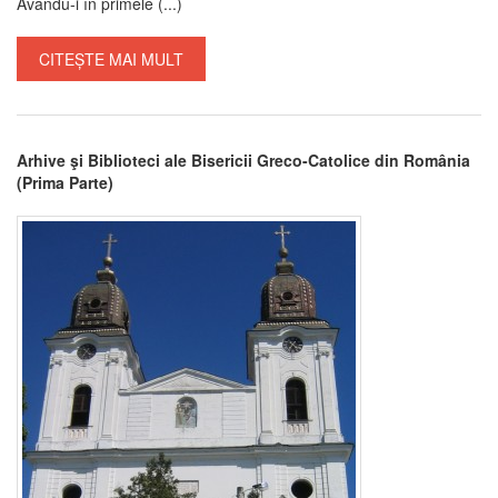
Avându-i în primele (...)
CITEȘTE MAI MULT
Arhive şi Biblioteci ale Bisericii Greco-Catolice din România
(Prima Parte)