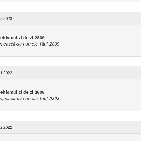
2.2023
ehismul zi de zi 2809
ințească-se numele Tău” 2809
1.2023
ehismul zi de zi 2808
ințească-se numele Tău” 2808
2.2022