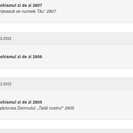
ehismul zi de zi 2807
ințească-se numele Tău” 2807
2.2022
ehismul zi de zi 2806
2.2022
ehismul zi de zi 2805
ăciunea Domnului: „Tatăl nostru!” 2805