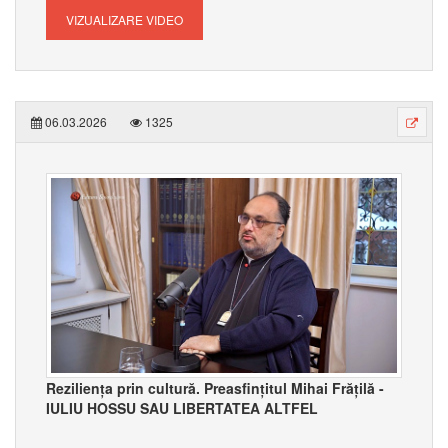
VIZUALIZARE VIDEO
06.03.2026
1325
Reziliența prin cultură. Preasfințitul Mihai Frățilă -
IULIU HOSSU SAU LIBERTATEA ALTFEL