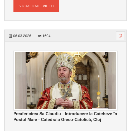
VIZUALIZARE VIDEO
06.03.2026
1694
Preafericirea Sa Claudiu - Introducere la Cateheze în
Postul Mare - Catedrala Greco-Catolică, Cluj