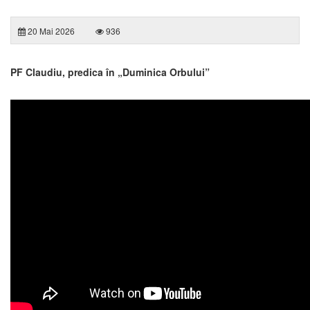
20 Mai 2026
936
PF Claudiu, predica în „Duminica Orbului”