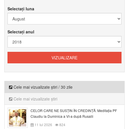
Selectați luna
Selectați anul
Cele mai vizualizate știri / 30 zile
Cele mai vizualizate știri
CELOR CARE NE SUSȚIN ÎN CREDINȚĂ: Meditația PF
Claudiu la Duminica a VI-a după Rusalii
11 Iul 2026
824