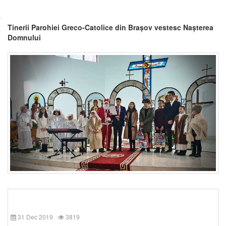
Tinerii Parohiei Greco-Catolice din Brașov vestesc Nașterea
Domnului
31 Dec 2019
3819