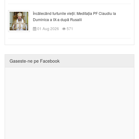
Încălecând furtunile vieții: Meditația PF Claudiu la
Duminica a IX-a după Rusalii
01 Aug 2026
571
Gaseste-ne pe Facebook