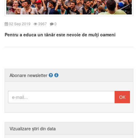
02 Sep 2019
3967
0
Pentru a educa un tânăr este nevoie de mulţi oameni
Abonare newsletter
Vizualizare știri din data