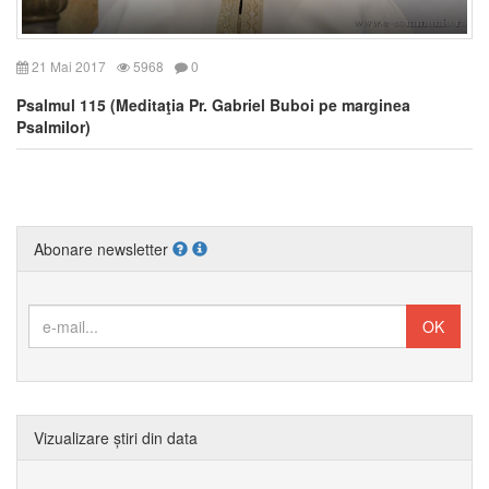
21 Mai 2017
5968
0
Psalmul 115 (Meditaţia Pr. Gabriel Buboi pe marginea
Psalmilor)
Abonare newsletter
Vizualizare știri din data