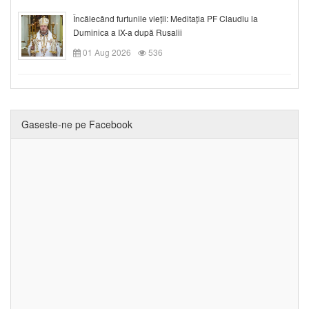
Încălecând furtunile vieții: Meditația PF Claudiu la
Duminica a IX-a după Rusalii
01 Aug 2026
536
Gaseste-ne pe Facebook