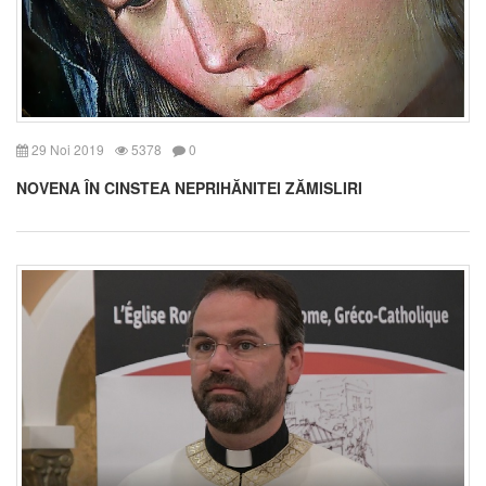
29 Noi 2019
5378
0
NOVENA ÎN CINSTEA NEPRIHĂNITEI ZĂMISLIRI