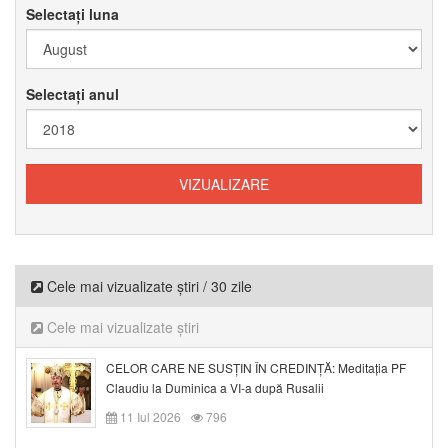
Selectați luna
Selectați anul
Cele mai vizualizate știri / 30 zile
Cele mai vizualizate știri
CELOR CARE NE SUSȚIN ÎN CREDINȚĂ: Meditația PF
Claudiu la Duminica a VI-a după Rusalii
11 Iul 2026
796