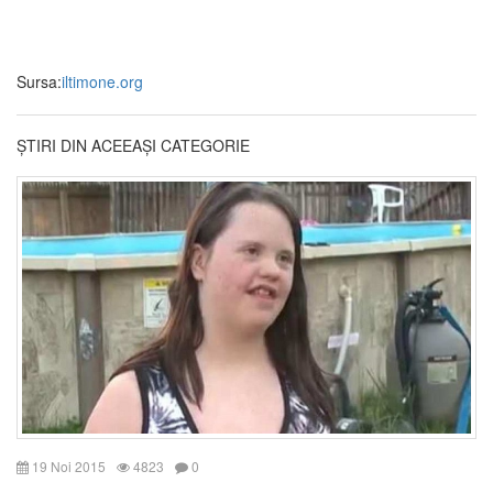
Sursa:
iltimone.org
ȘTIRI DIN ACEEAȘI CATEGORIE
19 Noi 2015
4823
0