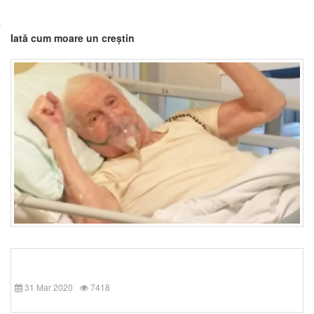
Iată cum moare un creștin
31 Mar 2020
7418