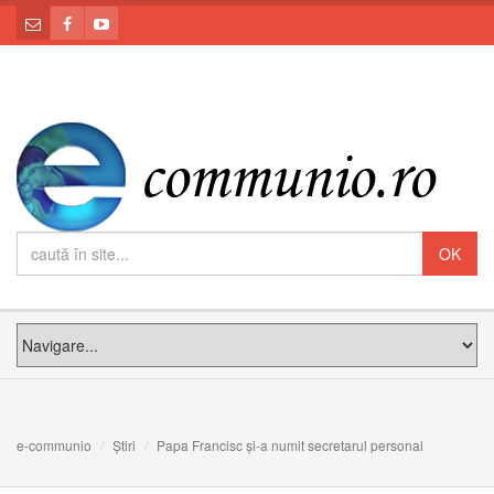
e-communio
Știri
Papa Francisc și-a numit secretarul personal