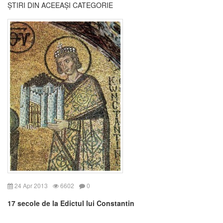
ȘTIRI DIN ACEEAȘI CATEGORIE
24 Apr 2013
6602
0
17 secole de la Edictul lui Constantin