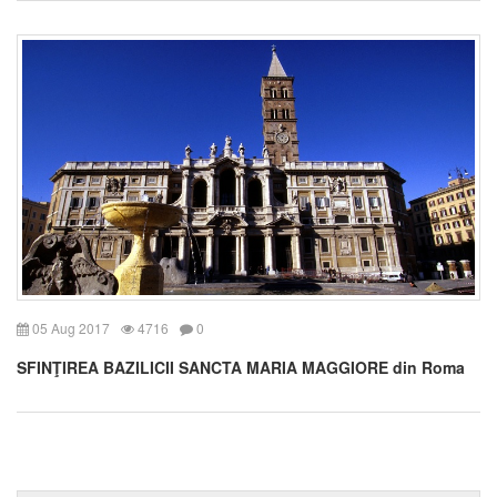
05 Aug 2017
4716
0
SFINŢIREA BAZILICII SANCTA MARIA MAGGIORE din Roma