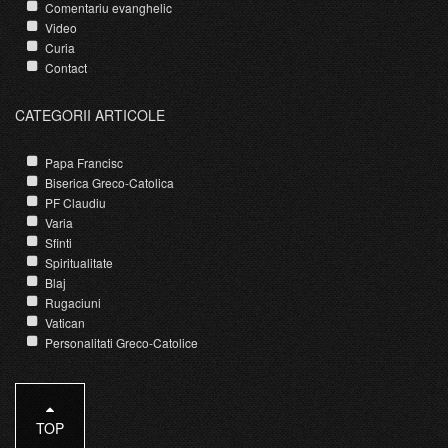
Comentariu evanghelic
Video
Curia
Contact
CATEGORII ARTICOLE
Papa Francisc
Biserica Greco-Catolica
PF Claudiu
Varia
Sfinti
Spiritualitate
Blaj
Rugaciuni
Vatican
Personalitati Greco-Catolice
TOP