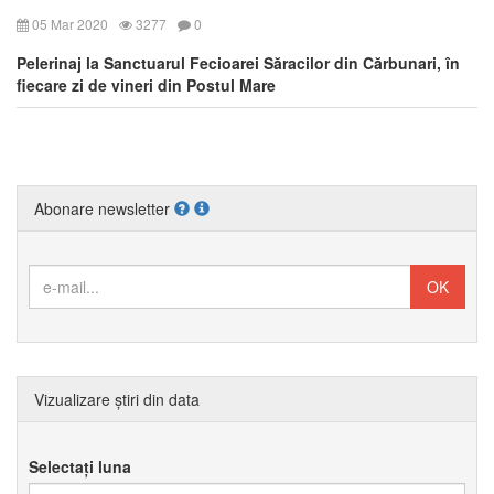
05 Mar 2020
3277
0
Pelerinaj la Sanctuarul Fecioarei Săracilor din Cărbunari, în
fiecare zi de vineri din Postul Mare
Abonare newsletter
Vizualizare știri din data
Selectați luna