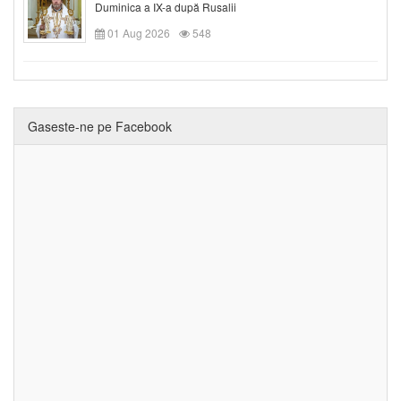
Duminica a IX-a după Rusalii
01 Aug 2026
548
Gaseste-ne pe Facebook