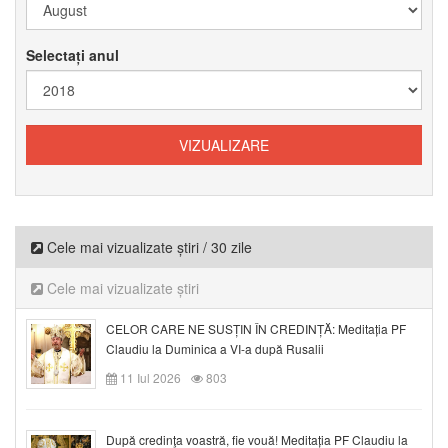
Selectați anul
Cele mai vizualizate știri / 30 zile
Cele mai vizualizate știri
CELOR CARE NE SUSȚIN ÎN CREDINȚĂ: Meditația PF
Claudiu la Duminica a VI-a după Rusalii
11 Iul 2026
803
După credinţa voastră, fie vouă! Meditația PF Claudiu la