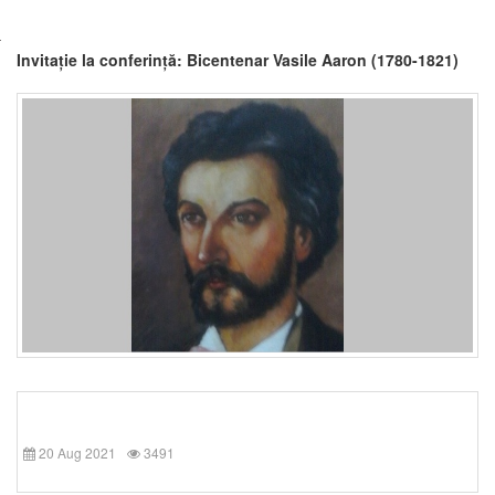
Invitație la conferință: Bicentenar Vasile Aaron (1780-1821)
20 Aug 2021
3491