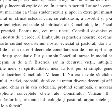
ță și încerc să explic de ce. În istoria Americii Latine în care
t, mai întâi ca tânăr student iezuit și apoi în exercițiul minist
irat un climat eclezial care, cu entuziasm, a absorbit și și-a
ile teologice, ecleziale și spirituale ale Conciliului, le-a încul
practică. Pentru noi, cei mai tineri, Conciliul devenise o
 nostru de a crede, al limbajului și practicii noastre, devenise
oarte curând ecosistemul nostru eclezial și pastoral, dar n
l de a cita deseori decretele conciliare sau de a ne opri asu
ii de tip speculativ. Pur și simplu Conciliul intrase în modul n
eștini și de a fi Biserică, iar în decursul vieții, intuiții
iile mele și spiritualitatea mea au fost pur și simplu gen
ile doctrinei Conciliului Vatican II. Nu era nevoie să cităm
ului. Astăzi, probabil, după ce au trecut diverse decenii și af
lume, chiar și în cea eclezială, profund schimbată, e necesa
plicite conceptele cheie ale Conciliului Vatican II,
tărilor lui, orizontul lui teologic și pastoral, argumentele ș
le-a folosit”.