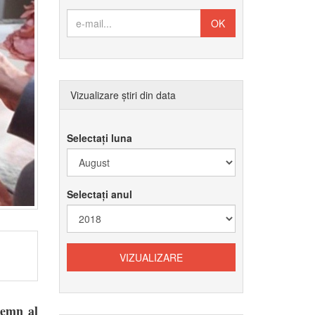
Vizualizare știri din data
Selectați luna
Selectați anul
semn al