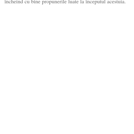
încheind cu bine propunerile luate la începutul acestuia.