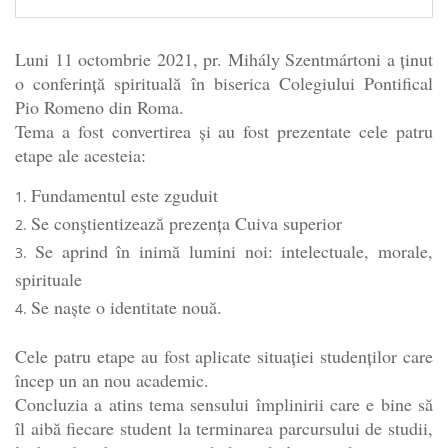
Luni 11 octombrie 2021, pr. Mihály Szentmártoni a ținut
o conferință spirituală în biserica Colegiului Pontifical
Pio Romeno din Roma.
Tema a fost convertirea și au fost prezentate cele patru
etape ale acesteia:
Fundamentul este zguduit
Se conştientizează prezența Cuiva superior
Se aprind în inimă lumini noi: intelectuale, morale,
spirituale
Se naște o identitate nouă.
Cele patru etape au fost aplicate situației studenților care
încep un an nou academic.
Concluzia a atins tema sensului împlinirii care e bine să
îl aibă fiecare student la terminarea parcursului de studii,