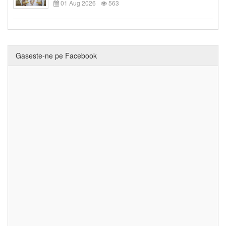
01 Aug 2026
563
Gaseste-ne pe Facebook