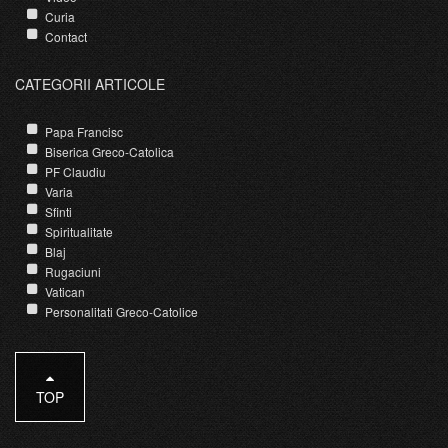
Curia
Contact
CATEGORII ARTICOLE
Papa Francisc
Biserica Greco-Catolica
PF Claudiu
Varia
Sfinti
Spiritualitate
Blaj
Rugaciuni
Vatican
Personalitati Greco-Catolice
TOP