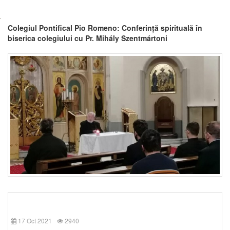
Colegiul Pontifical Pio Romeno: Conferință spirituală în
biserica colegiului cu Pr. Mihály Szentmártoni
17 Oct 2021
2940