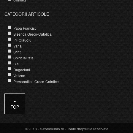
CATEGORII ARTICOLE
Papa Francisc
Biserica Greco-Catolica
PF Claudiu
Varia
Sfinti
Spiritualitate
Blaj
Rugaciuni
Vatican
Personalitati Greco-Catolice
TOP
© 2018 -
e-communio.ro
- Toate drepturile rezervate