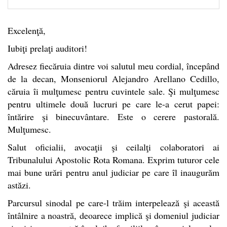
Excelenţă,
Iubiţi prelaţi auditori!
Adresez fiecăruia dintre voi salutul meu cordial, începând
de la decan, Monseniorul Alejandro Arellano Cedillo,
căruia îi mulţumesc pentru cuvintele sale. Şi mulţumesc
pentru ultimele două lucruri pe care le-a cerut papei:
întărire şi binecuvântare.
Este o cerere pastorală.
Mulţumesc.
Salut oficialii, avocaţii şi ceilalţi colaboratori ai
Tribunalului Apostolic Rota Romana. Exprim tuturor cele
mai bune urări pentru anul judiciar pe care îl inaugurăm
astăzi.
Parcursul sinodal pe care-l trăim interpelează şi această
întâlnire a noastră, deoarece implică şi domeniul judiciar