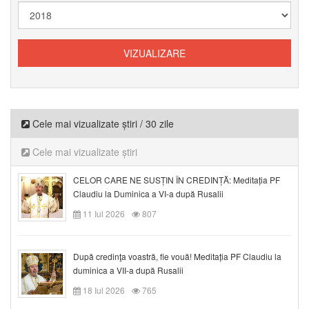
Cele mai vizualizate știri / 30 zile
Cele mai vizualizate știri
CELOR CARE NE SUSȚIN ÎN CREDINȚĂ: Meditația PF
Claudiu la Duminica a VI-a după Rusalii
11 Iul 2026
807
După credinţa voastră, fie vouă! Meditația PF Claudiu la
duminica a VII-a după Rusalii
18 Iul 2026
765