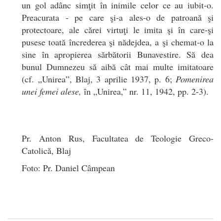
un gol adânc simţit în inimile celor ce au iubit-o.
Preacurata - pe care şi-a ales-o de patroană şi
protectoare, ale cărei virtuţi le imita şi în care-şi
pusese toată încrederea şi nădejdea, a şi chemat-o la
sine în apropierea sărbătorii Bunavestire. Să dea
bunul Dumnezeu să aibă cât mai multe imitatoare
(cf. „Unirea”, Blaj, 3 aprilie 1937, p. 6;
Pomenirea
unei femei alese,
în „Unirea,” nr. 11, 1942, pp. 2-3).
Pr. Anton Rus, Facultatea de Teologie Greco-
Catolică, Blaj
Foto: Pr. Daniel Câmpean