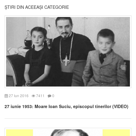
ȘTIRI DIN ACEEAȘI CATEGORIE
27 Iun 2016
7411
0
27 iunie 1953: Moare Ioan Suciu, episcopul tinerilor (VIDEO)