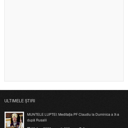
ULTIMELE ȘTIRI
MUNTELE LUPTEI: Meditația PF Claudiu la Duminica a X-a
după Rusalii