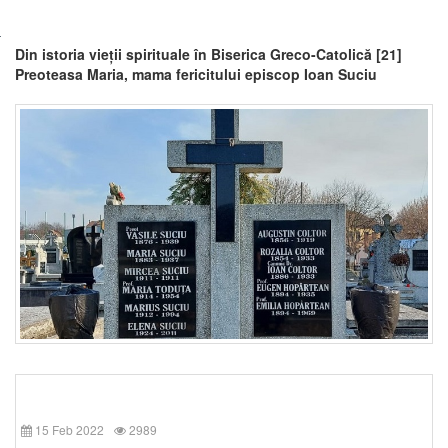
Din istoria vieții spirituale în Biserica Greco-Catolică [21]
Preoteasa Maria, mama fericitului episcop Ioan Suciu
15 Feb 2022
2989