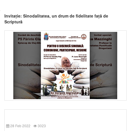
Invitație: Sinodalitatea, un drum de fidelitate față de
Scriptură
28 Feb 2022
3023