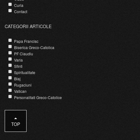
Curia
Contact
CATEGORII ARTICOLE
Papa Francisc
Biserica Greco-Catolica
PF Claudiu
Varia
Sfinti
Spiritualitate
Blaj
Rugaciuni
Vatican
Personalitati Greco-Catolice
TOP