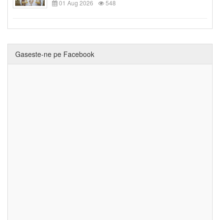
01 Aug 2026
548
Gaseste-ne pe Facebook