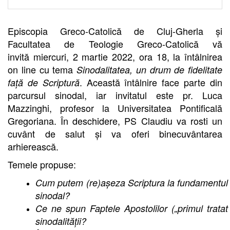
Episcopia Greco-Catolică de Cluj-Gherla și
Facultatea de Teologie Greco-Catolică vă
invită
miercuri, 2 martie 2022, ora 18, la întâlnirea
on line
cu tema
Sinodalitatea, un drum de fidelitate
. Această întâlnire face parte din
față de Scriptură
parcursul sinodal, iar invitatul este pr. Luca
Mazzinghi, profesor la Universitatea Pontificală
Gregoriana. În deschidere, PS Claudiu va rosti un
cuvânt de salut și va oferi binecuvântarea
arhierească.
Temele propuse:
Cum putem (re)așeza Scriptura la fundamentul vie
sinodal?
Ce ne spun Faptele Apostolilor („primul trata
sinodalității?