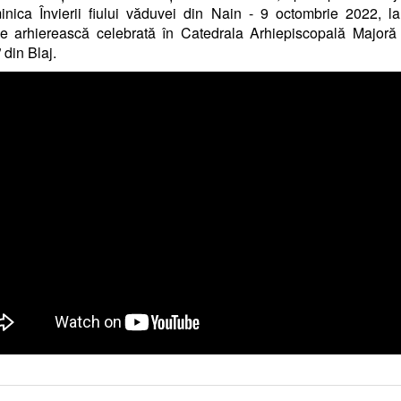
nica Învierii fiului văduvei din Nain - 9 octombrie 2022, l
ie arhierească celebrată în Catedrala Arhiepiscopală Majoră
 din Blaj.