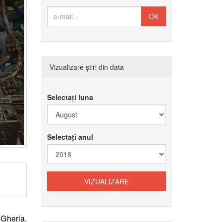
Vizualizare știri din data
Selectați luna
Selectați anul
-Gherla,