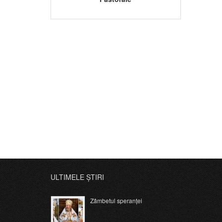
ULTIMELE ȘTIRI
Zâmbetul speranței