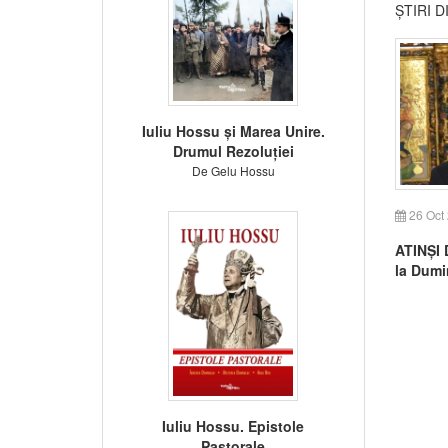
ȘTIRI 
Iuliu Hossu și Marea Unire.
Drumul Rezoluției
De Gelu Hossu
26 Oct
ATINȘI 
la Dumi
Iuliu Hossu. Epistole
Pastorale