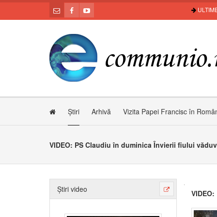
ULTIME
Știri
Arhivă
Vizita Papei Francisc în Româ
VIDEO: PS Claudiu în duminica Învierii fiului văduv
Știri video
VIDEO: 