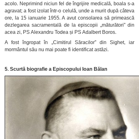
acolo. Neprimind niciun fel de îngrijire medicală, boala s-a
agravat; a fost izolat într-o celulă, unde a murit după câteva
ore, la 15 ianuarie 1955. A avut consolarea să primească
dezlegarea sacramentală de la episcopii „măturători” din
acea zi, PS Alexandru Todea și PS Adalbert Boros.
A fost îngropat în „Cimitirul Săracilor” din Sighet, iar
mormântul său nu mai poate fi identificat astăzi.
5. Scurtă biografie a Episcopului Ioan Bălan