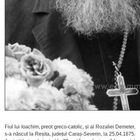
Fiul lui Ioachim, preot greco-catolic, și al Rozaliei Demeter,
s-a născut la Reșita, județul Caraș-Severin, la 25.04.1875.