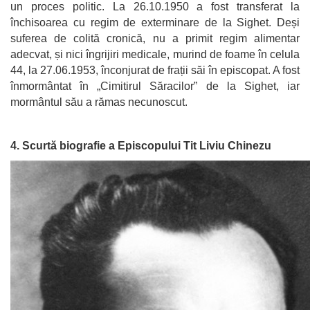
un proces politic. La 26.10.1950 a fost transferat la
închisoarea cu regim de exterminare de la Sighet. Deși
suferea de colită cronică, nu a primit regim alimentar
adecvat, și nici îngrijiri medicale, murind de foame în celula
44, la 27.06.1953, înconjurat de frații săi în episcopat. A fost
înmormântat în „Cimitirul Săracilor” de la Sighet, iar
mormântul său a rămas necunoscut.
4. Scurtă biografie a Episcopului Tit Liviu Chinezu