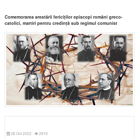
Comemorarea arestării fericiților episcopi români greco-
catolici, martiri pentru credință sub regimul comunist
28 Oct 2022
2916