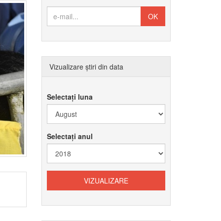
Vizualizare știri din data
Selectați luna
Selectați anul