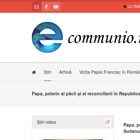
ULTIME
Știri
Arhivă
Vizita Papei Francisc în Româ
Știri video
Papa, pe
Sudanu