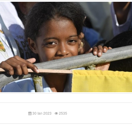
30 Ian 2023
2535