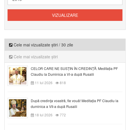
Cele mai vizualizate știri / 30 zile
Cele mai vizualizate știri
CELOR CARE NE SUSȚIN ÎN CREDINȚĂ: Meditația PF
Claudiu la Duminica a VI-a după Rusalii
11 Iul 2026
818
După credinţa voastră, fie vouă! Meditația PF Claudiu la
duminica a VII-a după Rusalii
18 Iul 2026
772