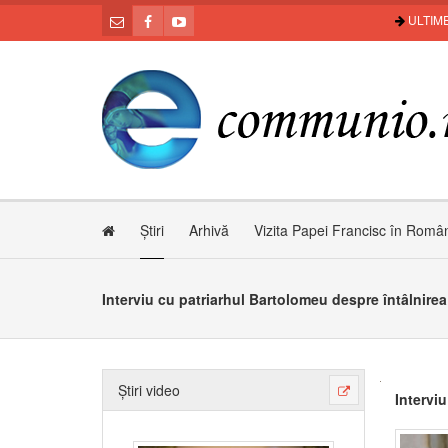
ULTIME
Știri
Arhivă
Vizita Papei Francisc în Româ
Interviu cu patriarhul Bartolomeu despre întâlnirea
Știri video
Intervi