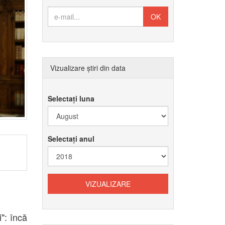
Vizualizare știri din data
Selectați luna
Selectați anul
": încă