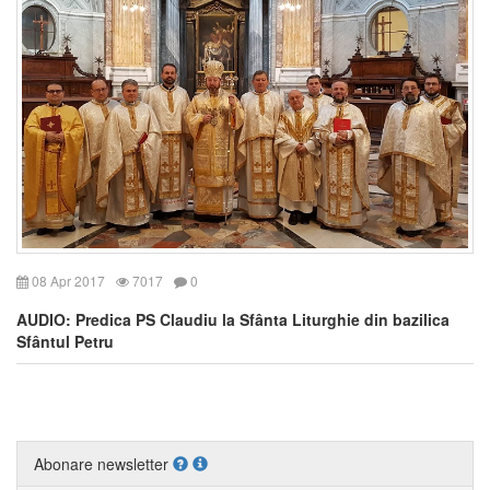
08 Apr 2017
7017
0
AUDIO: Predica PS Claudiu la Sfânta Liturghie din bazilica
Sfântul Petru
Abonare newsletter