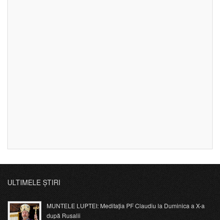
ULTIMELE ȘTIRI
MUNTELE LUPTEI: Meditația PF Claudiu la Duminica a X-a
după Rusalii