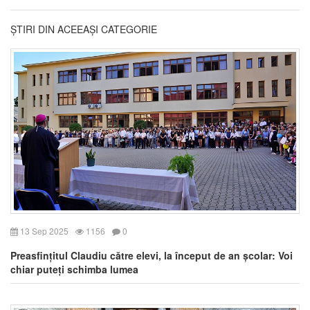
ȘTIRI DIN ACEEAȘI CATEGORIE
13 Sep 2025
1156
0
Preasfințitul Claudiu către elevi, la început de an școlar: Voi
chiar puteți schimba lumea