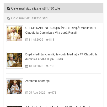
Cele mai vizualizate știri / 30 zile
Cele mai vizualizate știri
CELOR CARE NE SUSȚIN ÎN CREDINȚĂ: Meditația PF
Claudiu la Duminica a VI-a după Rusalii
11 Iul 2026
813
După credinţa voastră, fie vouă! Meditația PF Claudiu la
duminica a VII-a după Rusalii
18 Iul 2026
766
Zâmbetul speranței
05 Aug 2026
678