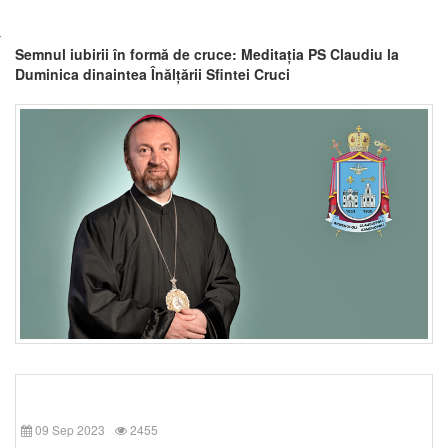
Semnul iubirii în formă de cruce: Meditația PS Claudiu la
Duminica dinaintea Înălțării Sfintei Cruci
09 Sep 2023
2455