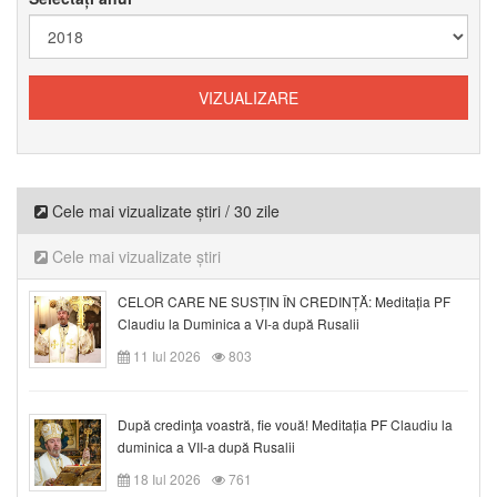
Cele mai vizualizate știri / 30 zile
Cele mai vizualizate știri
CELOR CARE NE SUSȚIN ÎN CREDINȚĂ: Meditația PF
Claudiu la Duminica a VI-a după Rusalii
11 Iul 2026
803
După credinţa voastră, fie vouă! Meditația PF Claudiu la
duminica a VII-a după Rusalii
18 Iul 2026
761