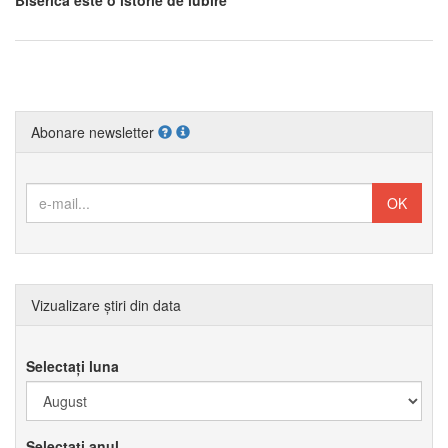
Biserica este o istorie de iubire
Abonare newsletter
Vizualizare știri din data
Selectați luna
Selectați anul