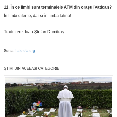
11. În ce limbi sunt terminalele ATM din orașul Vatican?
În limbi diferite, dar și în limba latină!
Traducere: Ioan-Ștefan Dumitraş
Sursa:
it.aleteia.org
ȘTIRI DIN ACEEAȘI CATEGORIE