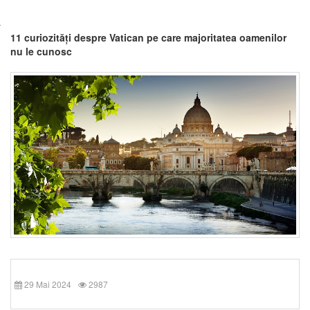
11 curiozități despre Vatican pe care majoritatea oamenilor
nu le cunosc
29 Mai 2024
2987