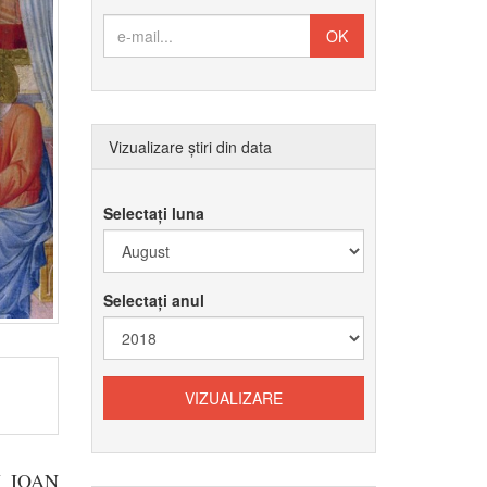
Vizualizare știri din data
Selectați luna
Selectați anul
 IOAN