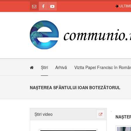
ULTIME
Știri
Arhivă
Vizita Papei Francisc în Româ
NAŞTEREA SFÂNTULUI IOAN BOTEZĂTORUL
Știri video
NAŞTER