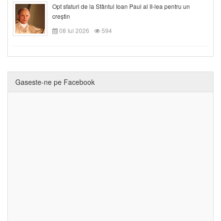
Opt sfaturi de la Sfântul Ioan Paul al II-lea pentru un
creștin
08 Iul 2026
594
Gaseste-ne pe Facebook