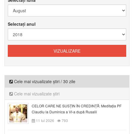
Selectați anul
Cele mai vizualizate știri / 30 zile
Cele mai vizualizate știri
CELOR CARE NE SUSȚIN ÎN CREDINȚĂ: Meditația PF
Claudiu la Duminica a VI-a după Rusalii
11 Iul 2026
793