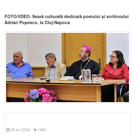
FOTO/VDEO: Seară culturală dedicată poetului și scriitorului
Adrian Popescu, la Cluj-Napoca
28 Iun 2024
1980