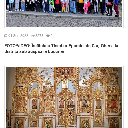
04 Sep 2022
3278
0
FOTO/VIDEO: Întâlnirea Tinerilor Eparhiei de Cluj-Gherla la
Bistrița sub auspiciile bucuriei