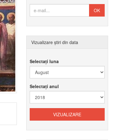
Vizualizare știri din data
Selectați luna
Selectați anul