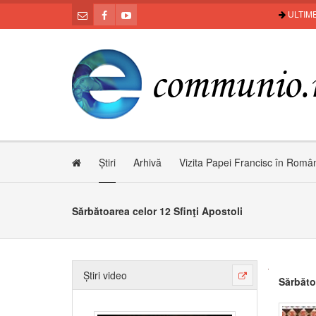
ULTIME
Știri
Arhivă
Vizita Papei Francisc în Româ
Sărbătoarea celor 12 Sfinţi Apostoli
Știri video
Sărbăto