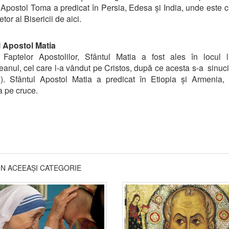
 Apostol Toma a predicat în Persia, Edesa și India, unde este ci
tor al Bisericii de aici.
l Apostol Matia
t Faptelor Apostolilor, Sfântul Matia a fost ales în locul 
teanul, cel care l-a vândut pe Cristos, după ce acesta s-a sinuc
). Sfântul Apostol Matia a predicat în Etiopia și Armenia,
 pe cruce.
DIN ACEEAȘI CATEGORIE