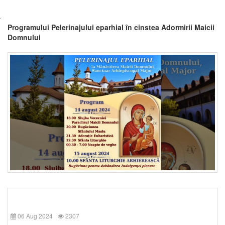
Programului Pelerinajului eparhial în cinstea Adormirii Maicii
Domnului
06 Aug 2024
2307