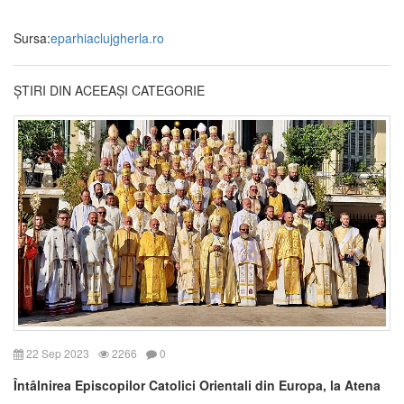
Sursa:
eparhiaclujgherla.ro
ȘTIRI DIN ACEEAȘI CATEGORIE
22 Sep 2023
2266
0
Întâlnirea Episcopilor Catolici Orientali din Europa, la Atena