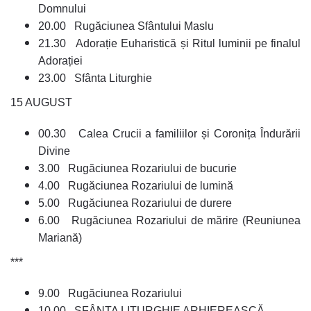
Domnului
20.00 Rugăciunea Sfântului Maslu
21.30 Adorație Euharistică și Ritul luminii pe finalul
Adorației
23.00 Sfânta Liturghie
15 AUGUST
00.30 Calea Crucii a familiilor și Coronița Îndurării
Divine
3.00 Rugăciunea Rozariului de bucurie
4.00 Rugăciunea Rozariului de lumină
5.00 Rugăciunea Rozariului de durere
6.00 Rugăciunea Rozariului de mărire (Reuniunea
Mariană)
***
9.00 Rugăciunea Rozariului
10.00
SFÂNTA LITURGHIE ARHIEREASCĂ