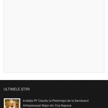
ULTIMELE ȘTIRI
Invitația PF Claudiu la Pelerinajul de la Sanctuarul
Arhiepiscopal Major din Cluj-Napoca