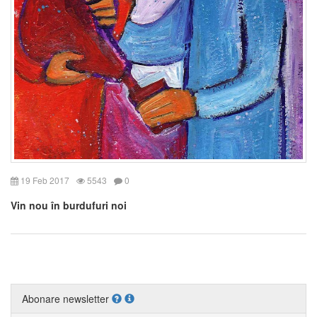
19 Feb 2017
5543
0
Vin nou în burdufuri noi
Abonare newsletter