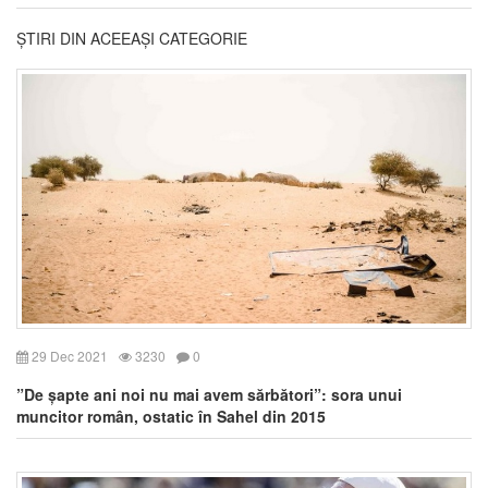
ȘTIRI DIN ACEEAȘI CATEGORIE
29 Dec 2021
3230
0
”De șapte ani noi nu mai avem sărbători”: sora unui
muncitor român, ostatic în Sahel din 2015