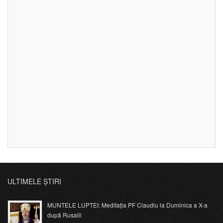
ULTIMELE ȘTIRI
MUNTELE LUPTEI: Meditația PF Claudiu la Duminica a X-a
după Rusalii