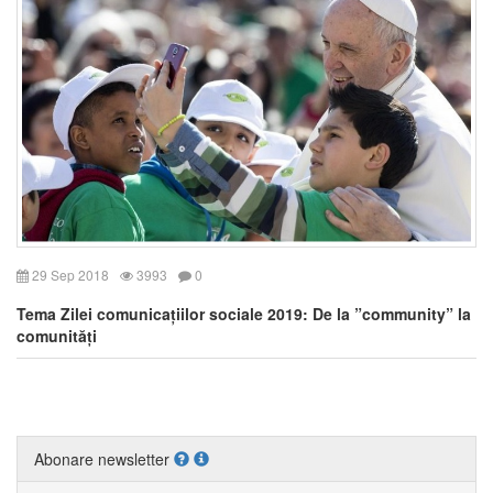
29 Sep 2018
3993
0
Tema Zilei comunicațiilor sociale 2019: De la ”community” la
comunități
Abonare newsletter