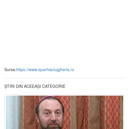
Sursa:
https://www.eparhiaclujgherla.ro
ȘTIRI DIN ACEEAȘI CATEGORIE