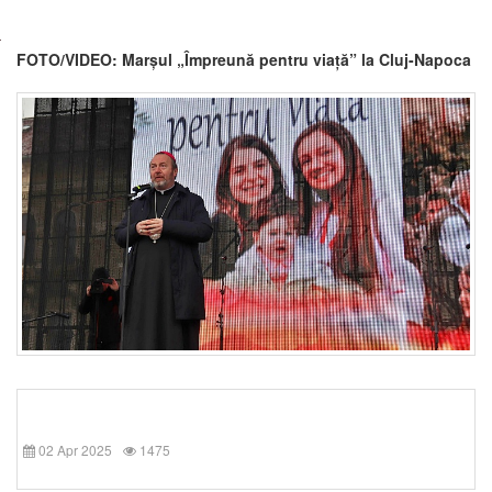
FOTO/VIDEO: Marșul „Împreună pentru viață” la Cluj-Napoca
02 Apr 2025
1475