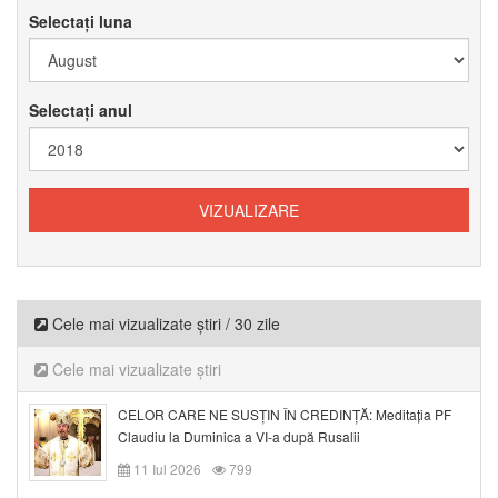
Selectați luna
Selectați anul
Cele mai vizualizate știri / 30 zile
Cele mai vizualizate știri
CELOR CARE NE SUSȚIN ÎN CREDINȚĂ: Meditația PF
Claudiu la Duminica a VI-a după Rusalii
11 Iul 2026
799