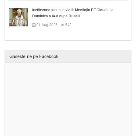
Încălecând furtunile vieții: Meditația PF Claudiu la
Duminica a IX-a după Rusalii
01 Aug 2026
542
Gaseste-ne pe Facebook