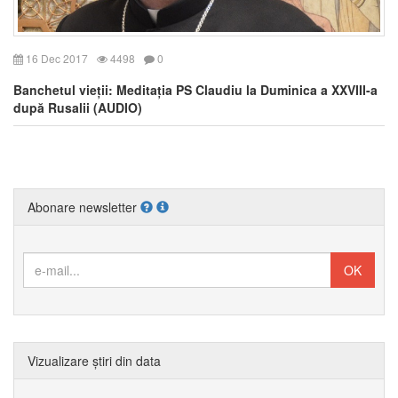
16 Dec 2017
4498
0
Banchetul vieții: Meditația PS Claudiu la Duminica a XXVIII-a
după Rusalii (AUDIO)
Abonare newsletter
Vizualizare știri din data