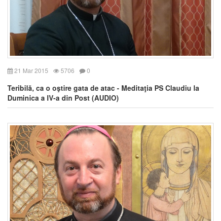
21 Mar 2015
5706
0
Teribilă, ca o oştire gata de atac - Meditaţia PS Claudiu la
Duminica a IV-a din Post (AUDIO)