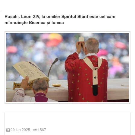
Rusalii. Leon XIV, la omilie: Spiritul Sfânt este cel care
reînnoiește Biserica și lumea
09 Iun 2025
1567