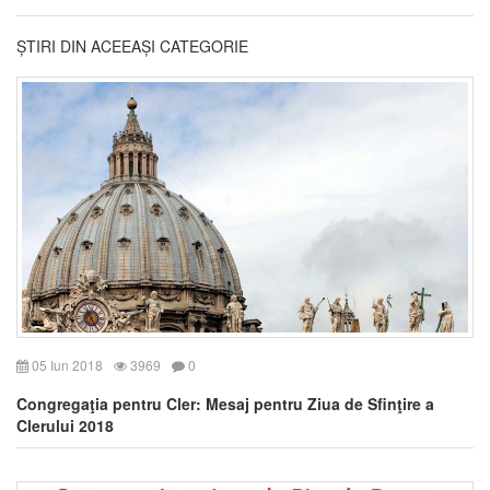
ȘTIRI DIN ACEEAȘI CATEGORIE
05 Iun 2018
3969
0
Congregaţia pentru Cler: Mesaj pentru Ziua de Sfinţire a
Clerului 2018