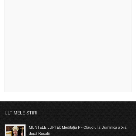
ULTIMELE ȘTIRI
MUNTELE LUPTEI: Meditația PF Claudiu la Duminica a X-a
după Rusalii