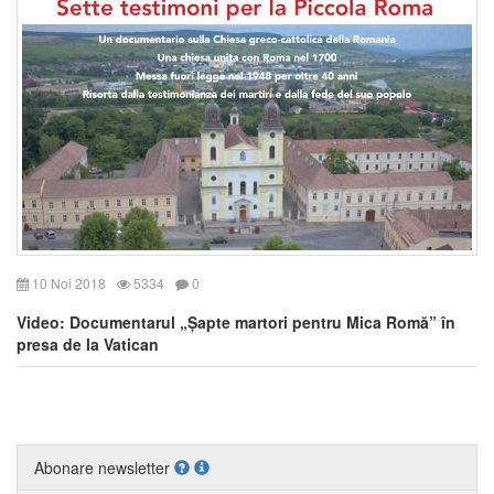
10 Noi 2018
5334
0
Video: Documentarul „Șapte martori pentru Mica Romă” în
presa de la Vatican
Abonare newsletter