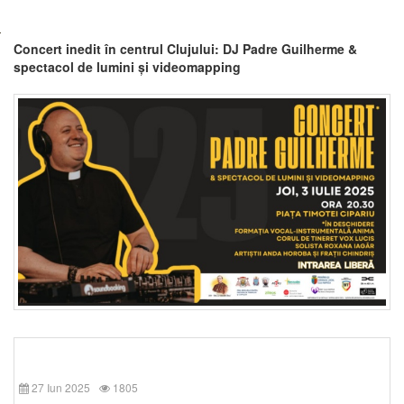
Concert inedit în centrul Clujului: DJ Padre Guilherme &
spectacol de lumini și videomapping
27 Iun 2025
1805