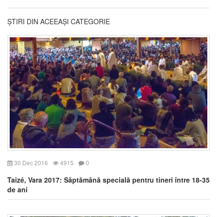
ȘTIRI DIN ACEEAȘI CATEGORIE
30 Dec 2016
4915
0
Taizé, Vara 2017: Săptămână specială pentru tineri între 18-35
de ani