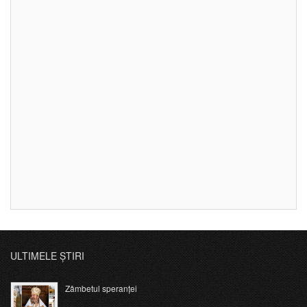
ULTIMELE ȘTIRI
Zâmbetul speranței