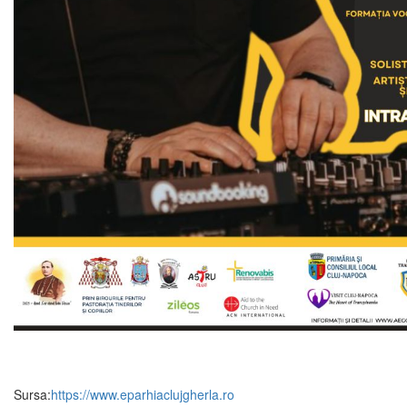
Sursa:
https://www.eparhiaclujgherla.ro