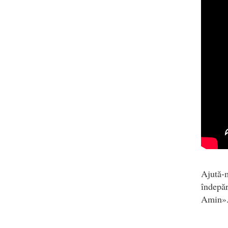
Ajută-
îndepăr
Amin»