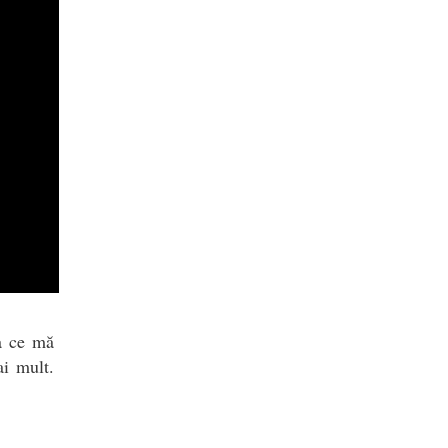
a ce mă
ai mult.