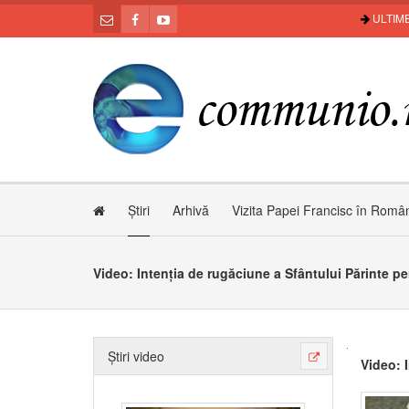
ULTIME
Știri
Arhivă
Vizita Papei Francisc în Româ
Video: Intenția de rugăciune a Sfântului Părinte pe
Știri video
Video: 