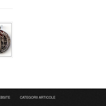
EBSITE
CATEGORII ARTICOLE