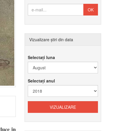
Vizualizare știri din data
Selectați luna
Selectați anul
duce în