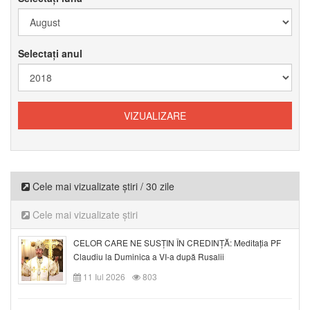
Selectați anul
Cele mai vizualizate știri / 30 zile
Cele mai vizualizate știri
CELOR CARE NE SUSȚIN ÎN CREDINȚĂ: Meditația PF
Claudiu la Duminica a VI-a după Rusalii
11 Iul 2026
803