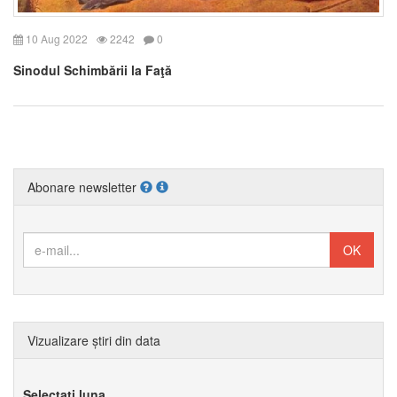
10 Aug 2022
2242
0
Sinodul Schimbării la Faţă
Abonare newsletter
Vizualizare știri din data
Selectați luna