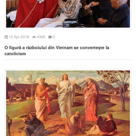
12 Apr 2018
4369
0
O figură a războiului din Vietnam se convertește la
catolicism