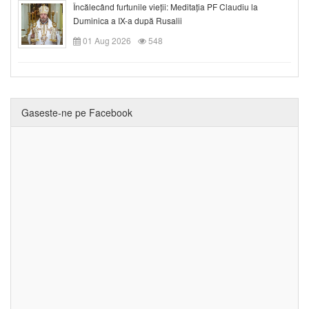
Încălecând furtunile vieții: Meditația PF Claudiu la
Duminica a IX-a după Rusalii
01 Aug 2026
548
Gaseste-ne pe Facebook