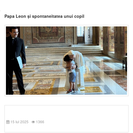
Papa Leon și spontaneitatea unui copil
15 Iul 2025
1366