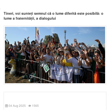
Tineri, voi sunteți semnul că o lume diferită este posibilă: o
lume a fraternității, a dialogului
04 Aug 2025
1565