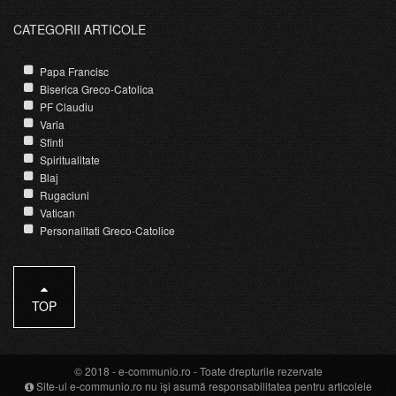
CATEGORII ARTICOLE
Papa Francisc
Biserica Greco-Catolica
PF Claudiu
Varia
Sfinti
Spiritualitate
Blaj
Rugaciuni
Vatican
Personalitati Greco-Catolice
TOP
© 2018 -
e-communio.ro
- Toate drepturile rezervate
Site-ul e-communio.ro nu își asumă responsabilitatea pentru articolele