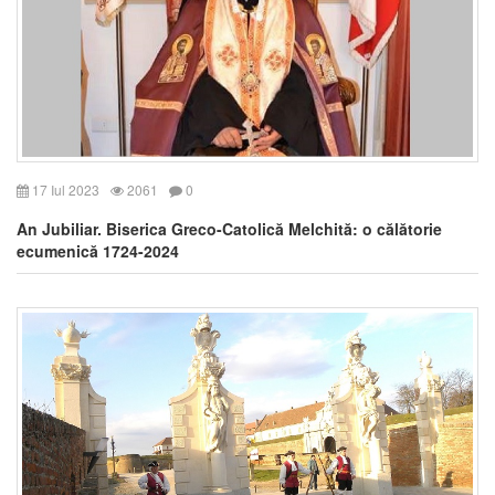
17 Iul 2023
2061
0
An Jubiliar. Biserica Greco-Catolică Melchită: o călătorie
ecumenică 1724-2024