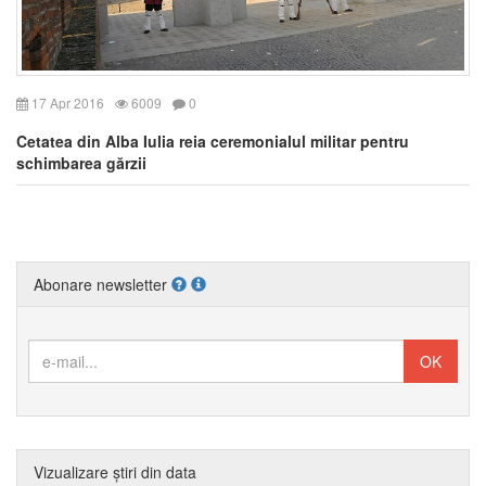
17 Apr 2016
6009
0
Cetatea din Alba Iulia reia ceremonialul militar pentru
schimbarea gărzii
Abonare newsletter
Vizualizare știri din data