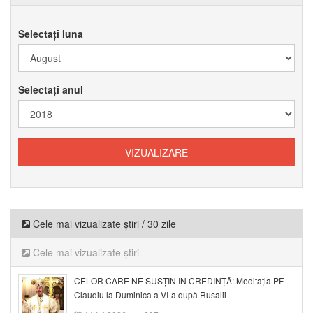
Selectați luna
Selectați anul
Cele mai vizualizate știri / 30 zile
Cele mai vizualizate știri
CELOR CARE NE SUSȚIN ÎN CREDINȚĂ: Meditația PF
Claudiu la Duminica a VI-a după Rusalii