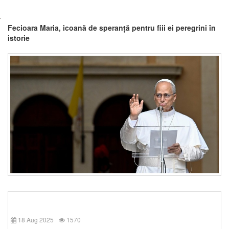
Fecioara Maria, icoană de speranță pentru fiii ei peregrini în
istorie
18 Aug 2025
1570