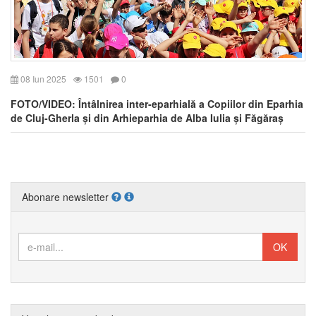
08 Iun 2025
1501
0
FOTO/VIDEO: Întâlnirea inter-eparhială a Copiilor din Eparhia
de Cluj-Gherla și din Arhieparhia de Alba Iulia și Făgăraș
Abonare newsletter