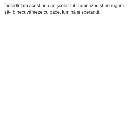
Încredințăm acest nou an școlar lui Dumnezeu și ne rugăm
să-l binecuvânteze cu pace, lumină și speranță.