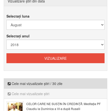
Vizualizare știri din data
Selectați luna
Selectați anul
Cele mai vizualizate știri / 30 zile
Cele mai vizualizate știri
CELOR CARE NE SUSȚIN ÎN CREDINȚĂ: Meditația PF
Claudiu la Duminica a VI-a după Rusalii