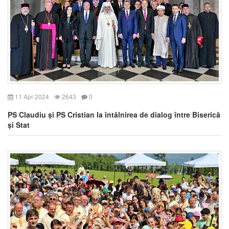
11 Apr 2024
2643
0
PS Claudiu și PS Cristian la întâlnirea de dialog între Biserică
și Stat