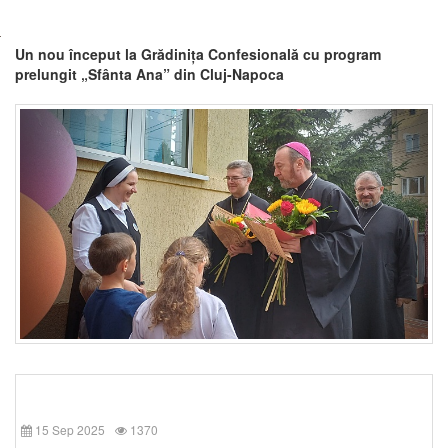
Un nou început la Grădinița Confesională cu program
prelungit „Sfânta Ana” din Cluj-Napoca
15 Sep 2025
1370