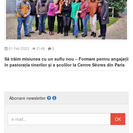
01 Feb 2023
2148
0
Să trăim misiunea cu un suflu nou – Formare pentru angajații
în pastorația tinerilor și a școlilor la Centre Sèvres din Paris
Abonare newsletter