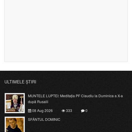
ULTIMELE ȘTIRI
MUNTELE LUPTEI: Meditația PF Claudiu la Duminica a X-a
după Rusalii
08 Aug 2026
333
0
SFÂNTUL DOMINIC