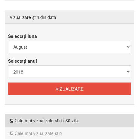
Vizualizare știri din data
Selectați luna
Selectați anul
Cele mai vizualizate știri / 30 zile
Cele mai vizualizate știri