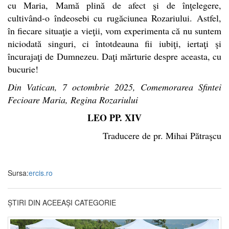
cu Maria, Mamă plină de afect şi de înţelegere,
cultivând-o îndeosebi cu rugăciunea Rozariului. Astfel,
în fiecare situaţie a vieţii, vom experimenta că nu suntem
niciodată singuri, ci întotdeauna fii iubiţi, iertaţi şi
încurajaţi de Dumnezeu. Daţi mărturie despre aceasta, cu
bucurie!
Din Vatican, 7 octombrie 2025, Comemorarea Sfintei
Fecioare Maria, Regina Rozariului
LEO PP. XIV
Traducere de pr. Mihai Pătraşcu
Sursa:
ercis.ro
ȘTIRI DIN ACEEAȘI CATEGORIE