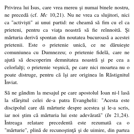
Privirea lui Isus, care vrea mereu şi numai binele nostru,
ne precedă (cf.
Mc
10,21). Nu ne vrea ca slujitori, nici
ca "activişti" ai unui partid: ne cheamă să fim cu el ca
prieteni, pentru ca viaţa noastră să fie reînnoită. Şi
mărturia derivă spontan din noutatea bucuroasă a acestei
prietenii. Este o prietenie unică, ce ne dăruieşte
comuniunea cu Dumnezeu; o prietenie fidelă, care ne
ajută să descoperim demnitatea noastră şi pe cea a
celorlalţi; o prietenie veşnică, pe care nici moartea nu o
poate distruge, pentru că îşi are originea în Răstignitul
Înviat.
Să ne gândim la mesajul pe care apostolul Ioan ni-l lasă
la sfârşitul celei de-a patra Evanghelii: "Acesta este
discipolul care dă mărturie despre acestea şi le-a scris,
iar noi ştim că mărturia lui este adevărată" (
In
21,24).
Întreaga relatare precedentă este rezumată ca o
"mărturie", plină de recunoştinţă şi de uimire, din partea