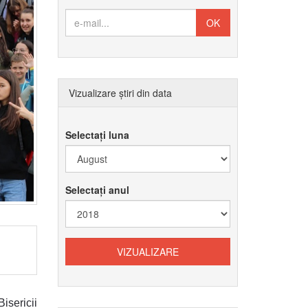
Vizualizare știri din data
Selectați luna
Selectați anul
isericii