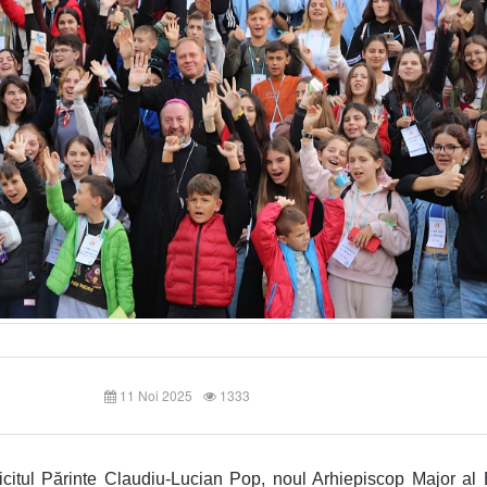
11 Noi 2025
1333
icitul Părinte Claudiu-Lucian Pop, noul Arhiepiscop Major al B