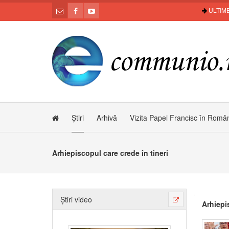
ULTIME
Știri
Arhivă
Vizita Papei Francisc în Româ
Arhiepiscopul care crede în tineri
Știri video
Arhiepis