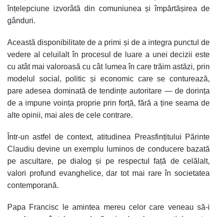
înțelepciune izvorâtă din comuniunea și împărtășirea de
gânduri.
Această disponibilitate de a primi și de a integra punctul de
vedere al celuilalt în procesul de luare a unei decizii este
cu atât mai valoroasă cu cât lumea în care trăim astăzi, prin
modelul social, politic și economic care se conturează,
pare adesea dominată de tendințe autoritare — de dorința
de a impune voința proprie prin forță, fără a ține seama de
alte opinii, mai ales de cele contrare.
Într-un astfel de context, atitudinea Preasfințitului Părinte
Claudiu devine un exemplu luminos de conducere bazată
pe ascultare, pe dialog și pe respectul față de celălalt,
valori profund evanghelice, dar tot mai rare în societatea
contemporană.
Papa Francisc le amintea mereu celor care veneau să-i