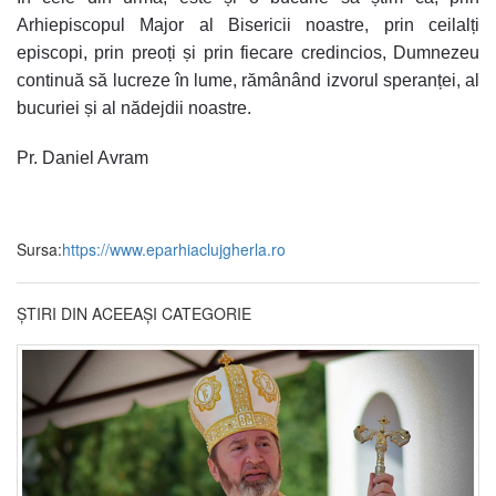
Arhiepiscopul Major al Bisericii noastre, prin ceilalți
episcopi, prin preoți și prin fiecare credincios,
Dumnezeu
continuă să lucreze în lume
,
rămânând
izvorul speranței, al
bucuriei și al nădejdii noastre
.
Pr. Daniel Avram
Sursa:
https://www.eparhiaclujgherla.ro
ȘTIRI DIN ACEEAȘI CATEGORIE