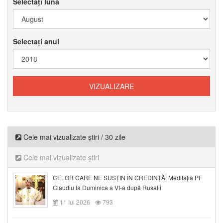
Selectați luna
Selectați anul
Cele mai vizualizate știri / 30 zile
Cele mai vizualizate știri
CELOR CARE NE SUSȚIN ÎN CREDINȚĂ: Meditația PF
Claudiu la Duminica a VI-a după Rusalii
11 Iul 2026
793