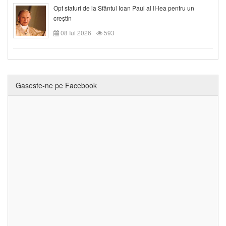
Opt sfaturi de la Sfântul Ioan Paul al II-lea pentru un
creștin
08 Iul 2026
593
Gaseste-ne pe Facebook