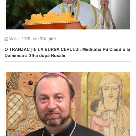
30 Aug 2025
1520
0
O TRANZACŢIE LA BURSA CERULUI: Meditația PS Claudiu la
Duminica a XII-a după Rusalii