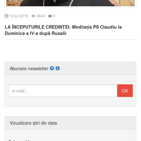
13 Iul 2019
3844
0
LA ÎNCEPUTURILE CREDINȚEI: Meditația PS Claudiu la
Duminica a IV-a după Rusalii
Abonare newsletter
Vizualizare știri din data