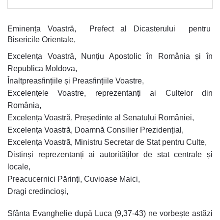
Eminența Voastră, Prefect al Dicasterului pentru
Bisericile Orientale,
Excelența Voastră, Nunțiu Apostolic în România și în
Republica Moldova,
Înaltpreasfințiile și Preasfințiile Voastre,
Excelențele Voastre, reprezentanți ai Cultelor din
România,
Excelența Voastră, Președinte al Senatului României,
Excelența Voastră, Doamnă Consilier Prezidențial,
Excelența Voastră, Ministru Secretar de Stat pentru Culte,
Distinși reprezentanți ai autorităților de stat centrale și
locale,
Preacucernici Părinți, Cuvioase Maici,
Dragi credincioși,
Sfânta Evanghelie după Luca (9,37-43) ne vorbește astăzi