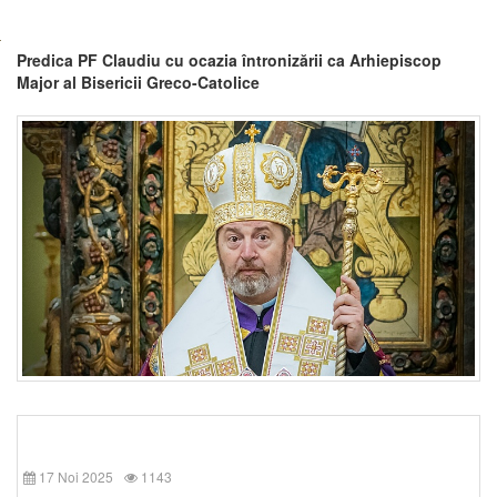
Predica PF Claudiu cu ocazia întronizării ca Arhiepiscop
Major al Bisericii Greco-Catolice
17 Noi 2025
1143