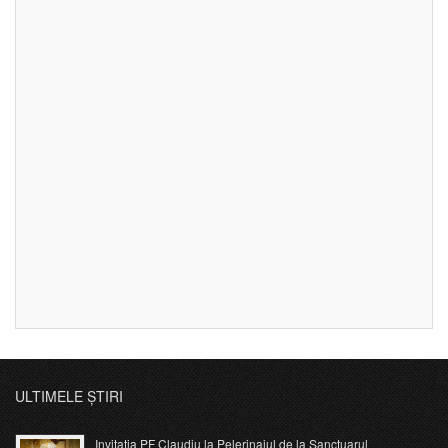
ULTIMELE ȘTIRI
Invitația PF Claudiu la Pelerinajul de la Sanctuarul