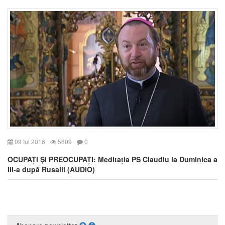
09 Iul 2016
5609
0
OCUPAȚI ȘI PREOCUPAȚI: Meditația PS Claudiu la Duminica a
III-a după Rusalii (AUDIO)