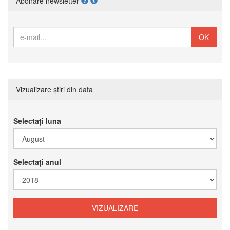
Abonare newsletter
Vizualizare știri din data
Selectați luna
Selectați anul