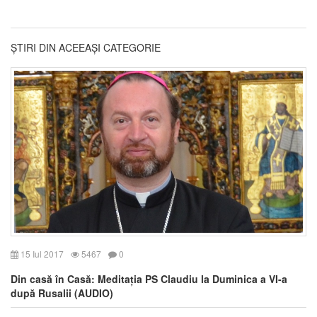
ȘTIRI DIN ACEEAȘI CATEGORIE
15 Iul 2017
5467
0
Din casă în Casă: Meditația PS Claudiu la Duminica a VI-a
după Rusalii (AUDIO)